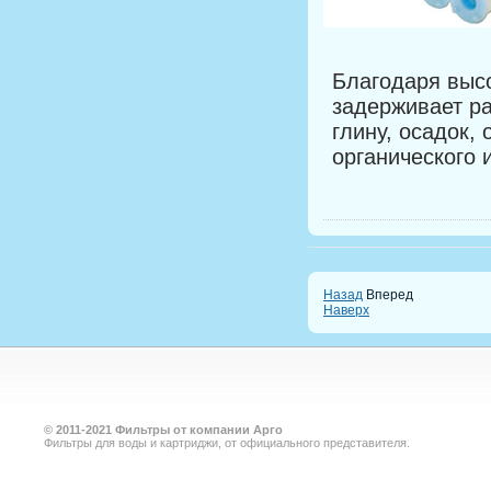
Благодаря выс
задерживает ра
глину, осадок,
органического 
Назад
Вперед
Наверх
©
2011-2021
Фильтры от компании Арго
Фильтры для воды и картриджи, от официального представителя.