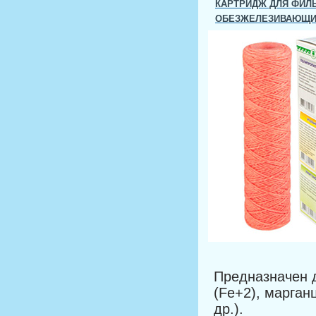
КАРТРИДЖ ДЛЯ ФИЛЬ
ОБЕЗЖЕЛЕЗИВАЮЩ
Предназначен д
(Fe+2), марган
др.).