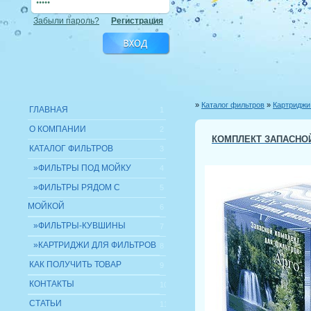
Забыли пароль?
Регистрация
»
Каталог фильтров
»
Картриджи
ГЛАВНАЯ
1
О КОМПАНИИ
2
КОМПЛЕКТ ЗАПАСНОЙ
КАТАЛОГ ФИЛЬТРОВ
3
»ФИЛЬТРЫ ПОД МОЙКУ
4
»ФИЛЬТРЫ РЯДОМ С
5
МОЙКОЙ
6
»ФИЛЬТРЫ-КУВШИНЫ
7
»КАРТРИДЖИ ДЛЯ ФИЛЬТРОВ
8
КАК ПОЛУЧИТЬ ТОВАР
9
КОНТАКТЫ
10
СТАТЬИ
11