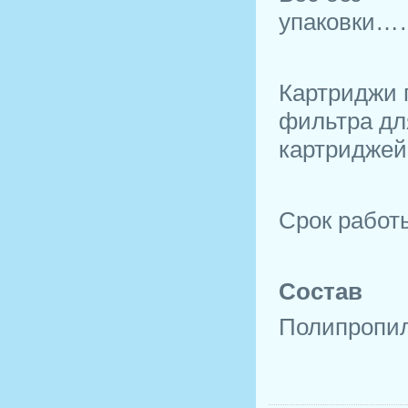
упаков
Картриджи 
фильтра дл
картриджей
Срок работы
Состав
Полипропил