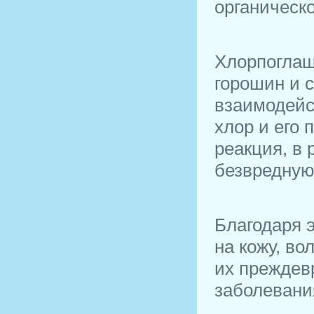
органическ
Хлорпоглащ
горошин и 
взаимодейс
хлор и его
реакция, в 
безвредную
Благодаря 
на кожу, в
их преждев
заболевани