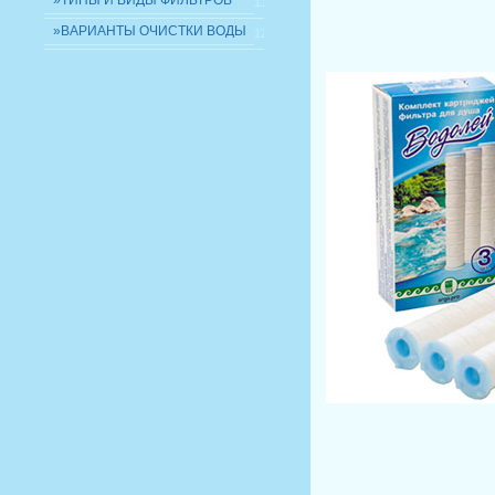
»ТИПЫ И ВИДЫ ФИЛЬТРОВ
11
»ВАРИАНТЫ ОЧИСТКИ ВОДЫ
12