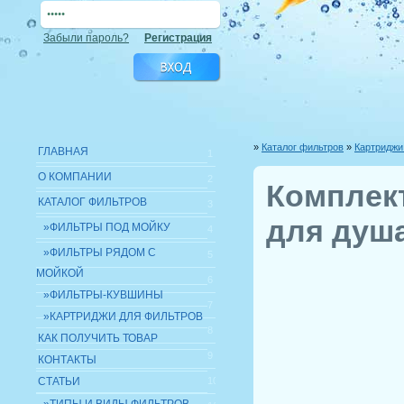
Забыли пароль?
Регистрация
»
Каталог фильтров
»
Картриджи
ГЛАВНАЯ
1
О КОМПАНИИ
2
Комплек
КАТАЛОГ ФИЛЬТРОВ
3
для душа
»ФИЛЬТРЫ ПОД МОЙКУ
4
»ФИЛЬТРЫ РЯДОМ С
5
МОЙКОЙ
6
»ФИЛЬТРЫ-КУВШИНЫ
7
»КАРТРИДЖИ ДЛЯ ФИЛЬТРОВ
8
КАК ПОЛУЧИТЬ ТОВАР
9
КОНТАКТЫ
СТАТЬИ
10