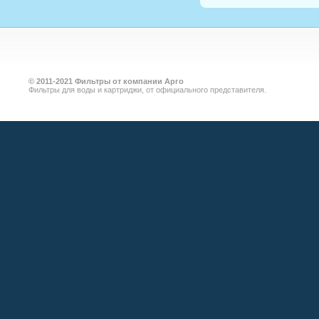
©
2011-2021
Фильтры от компании Арго
Фильтры для воды и картриджи, от официального представителя.