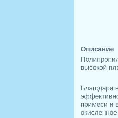
Описание
Полипропил
высокой пл
Благодаря 
эффективно
примеси и в
окисленное