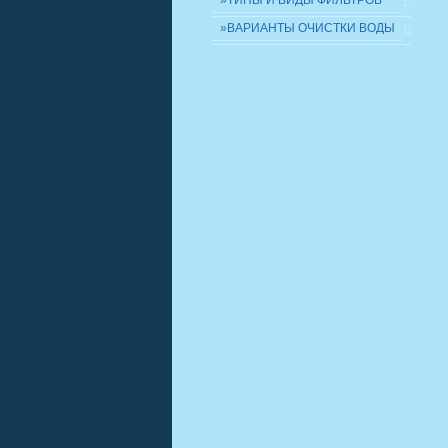
»ТИПЫ И ВИДЫ ФИЛЬТРОВ
11
»ВАРИАНТЫ ОЧИСТКИ ВОДЫ
12