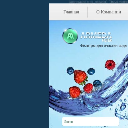
Deprecated: preg_replace(): The /e modifie
Главная
О Компании