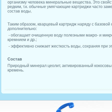
организму человека минеральные вещества. Это свойс
редким, т.к. обычные умягчающие картриджи часто за
состав воды.
Таким образом, кварцевый картридж наряду с базовой 
дополнительно:
- обогащает очищенную воду полезными макро- и микр
кремнием и др.;
- эффективно снижает жесткость воды, сохраняя при э
Состав
Природный минерал цеолит, активированный кокосовый 
кремень.