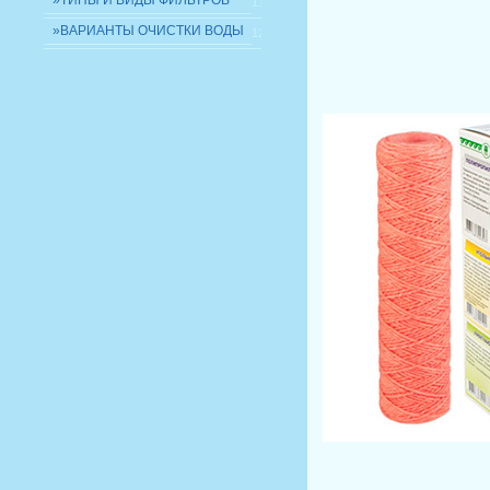
»ТИПЫ И ВИДЫ ФИЛЬТРОВ
11
»ВАРИАНТЫ ОЧИСТКИ ВОДЫ
12