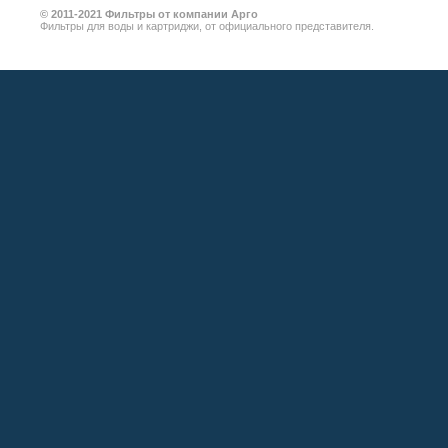
©
2011-2021
Фильтры от компании Арго
Фильтры для воды и картриджи, от официального представителя.