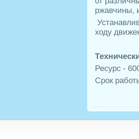
от различн
ржавчины, и
Устанавлив
ходу движе
Технически
Ресурс - 60
Срок работы