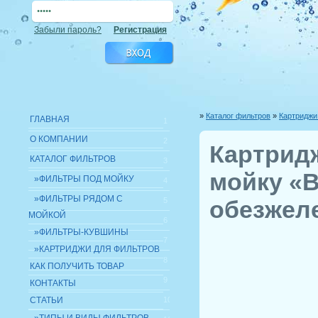
Забыли пароль?
Регистрация
»
Каталог фильтров
»
Картриджи
ГЛАВНАЯ
1
О КОМПАНИИ
2
Картрид
КАТАЛОГ ФИЛЬТРОВ
3
мойку «
»ФИЛЬТРЫ ПОД МОЙКУ
4
»ФИЛЬТРЫ РЯДОМ С
5
обезжел
МОЙКОЙ
6
»ФИЛЬТРЫ-КУВШИНЫ
7
»КАРТРИДЖИ ДЛЯ ФИЛЬТРОВ
8
КАК ПОЛУЧИТЬ ТОВАР
9
КОНТАКТЫ
СТАТЬИ
10