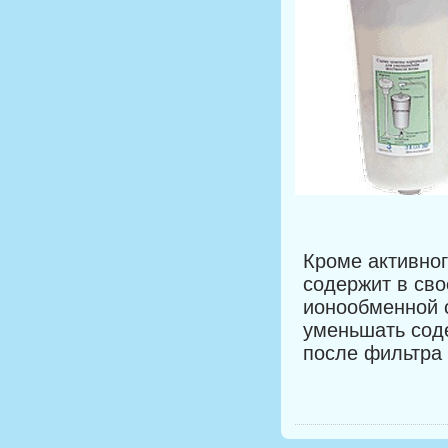
Кроме активног
содержит в св
ионообменной 
уменьшать соде
после фильтра 