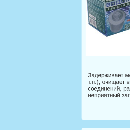
Задерживает ме
т.п.), очищает
соединений, ра
неприятный зап