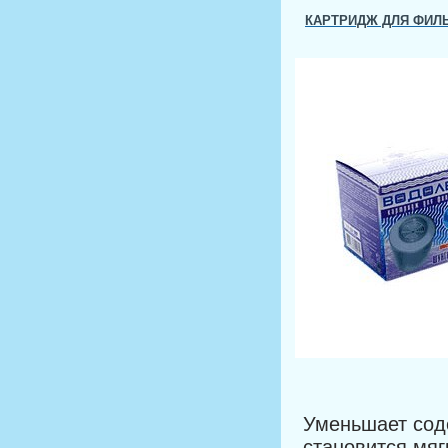
КАРТРИДЖ ДЛЯ ФИЛ
Уменьшает соде
становится мяг