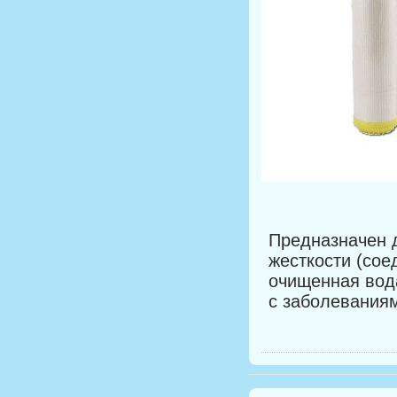
Предназначен 
жесткости (сое
очищенная вода
с заболеваниям