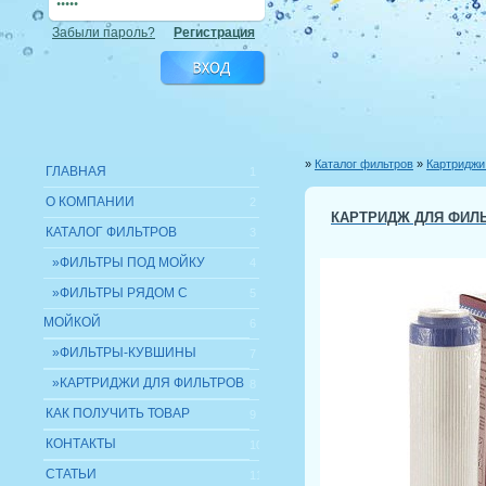
Забыли пароль?
Регистрация
»
Каталог фильтров
»
Картриджи
ГЛАВНАЯ
1
О КОМПАНИИ
2
КАРТРИДЖ ДЛЯ ФИЛЬ
КАТАЛОГ ФИЛЬТРОВ
3
»ФИЛЬТРЫ ПОД МОЙКУ
4
»ФИЛЬТРЫ РЯДОМ С
5
МОЙКОЙ
6
»ФИЛЬТРЫ-КУВШИНЫ
7
»КАРТРИДЖИ ДЛЯ ФИЛЬТРОВ
8
КАК ПОЛУЧИТЬ ТОВАР
9
КОНТАКТЫ
10
СТАТЬИ
11