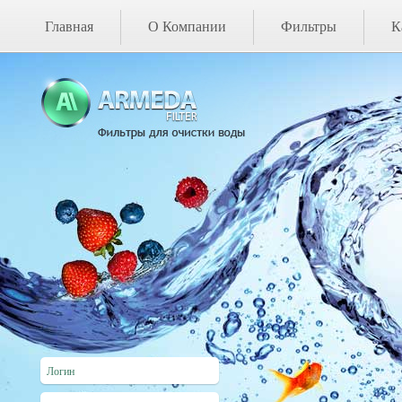
Главная
О Компании
Фильтры
К