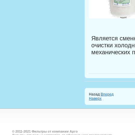
Является смен
очистки холодн
механических 
Назад
Вперед
Наверх
©
2011-2021
Фильтры от компании Арго