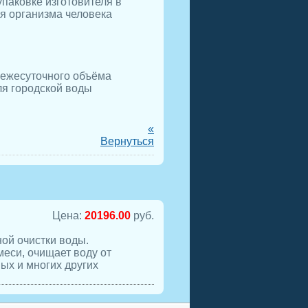
упаковке изготовителя в
я организма человека
 ежесуточного объёма
ля городской воды
«
Вернуться
Цена:
20196.00
руб.
ой очистки воды.
еси, очищает воду от
ых и многих других