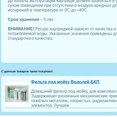
До начала эксплуатации картридж должен храниться в 
сухом помещении при отсутствии в воздухе вредных дл
испарений и температуре от 0С до +40С.
Срок хранения
– 5 лет.
ВНИМАНИЕ!
Ресурс картриджей зависит от качества и
потребляемой воды. Указанные значения приведены д
стандартного качества.
С данным товаром также покупают:
Фильтр под мойку Водолей-БКП
Домашний фильтр под мойку, для комплексн
Задерживает различные механические прим
тяжёлых металлов, хлористых, радиоактивн
элементов. Лучшее