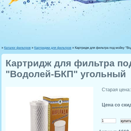
»
Каталог фильтров
»
Картриджи для фильтров
» Картридж для фильтра под мойку "В
Картридж для фильтра по
"Водолей-БКП" угольный
Старая цена
Цена со ски