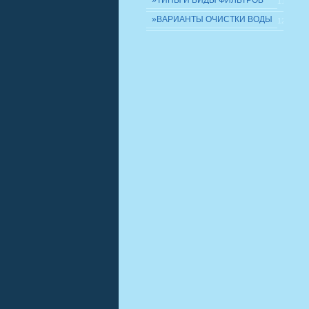
»ТИПЫ И ВИДЫ ФИЛЬТРОВ
11
»ВАРИАНТЫ ОЧИСТКИ ВОДЫ
12