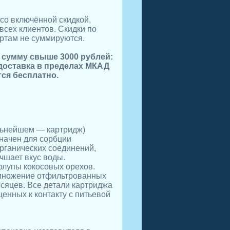
со включённой скидкой,
всех клиентов. Скидки по
ртам не суммируются.
а сумму свыше 3000 рублей:
 доставка в пределах МКАД
ся бесплатно.
льнейшем — картридж)
начен для сорбции
органических соединений,
учшает вкус воды.
рлупы кокосовых орехов.
змножение отфильтрованных
месяцев. Все детали картриджа
енных к контакту с питьевой