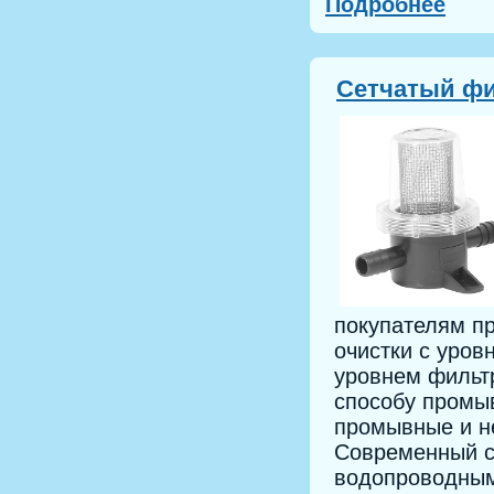
Подробнее
Cетчатый фи
покупателям п
очистки с уров
уровнем фильт
способу промы
промывные и н
Современный с
водопроводным