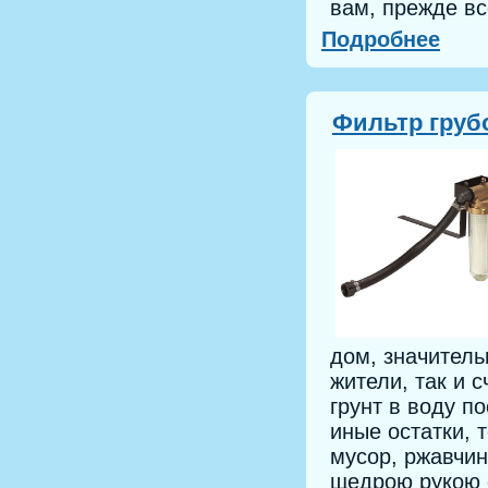
вам, прежде вс
Подробнее
Фильтр груб
дом, значитель
жители, так и 
грунт в воду п
иные остатки, 
мусор, ржавчин
щедрою рукою 