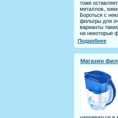
тоже оставляет
металлов, хим
Бороться с нек
фильтры для о
варианты таки
на некоторые 
Подробнее
Магазин фил
направиться в 