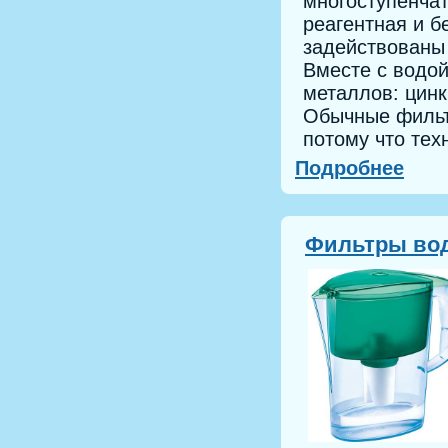
многоступенча
реагентная и б
задействованы
Вместе с водой
металлов: цинк
Обычные фильт
потому что тех
Подробнее
Фильтры вод