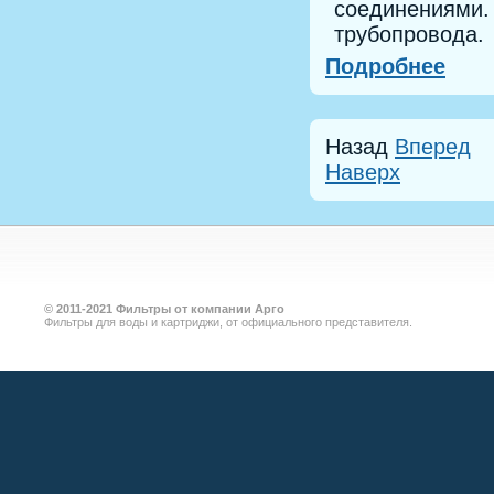
соединениями.
трубопровода.
Подробнее
Назад
Вперед
Наверх
©
2011-2021
Фильтры от компании Арго
Фильтры для воды и картриджи, от официального представителя.