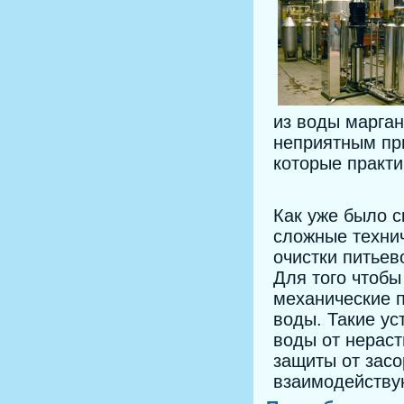
из воды марган
неприятным при
которые практи
Как уже было 
сложные техни
очистки питьев
Для того чтобы
механические 
воды. Такие ус
воды от нераст
защиты от засо
взаимодейству