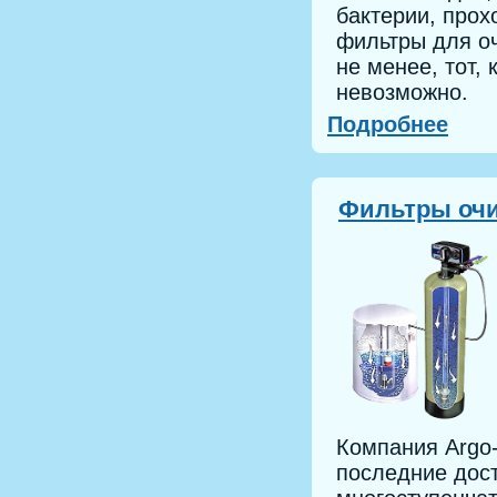
бактерии, прох
фильтры для оч
не менее, тот, 
невозможно.
Подробнее
Фильтры очи
Компания Argo-
последние дос