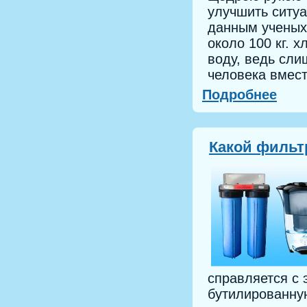
улучшить ситуа
данным ученых,
около 100 кг. 
воду, ведь сли
человека вмест
Подробнее
Какой фильт
справляется с 
бутилированную