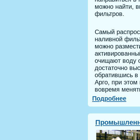
можно найти, в
фильтров.
Самый распрос
наливной филь
можно размести
активированный
очищают воду 
достаточно вы
обратившись в 
Арго, при этом
вовремя менят
Подробнее
Промышленн