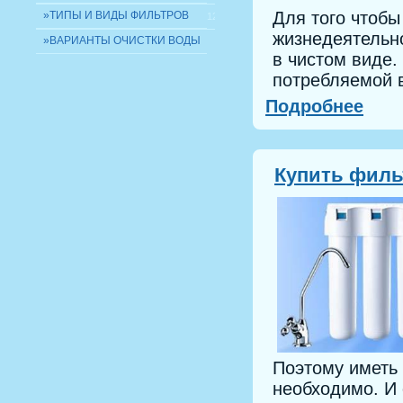
Для того чтоб
»ТИПЫ И ВИДЫ ФИЛЬТРОВ
12
жизнедеятельно
»ВАРИАНТЫ ОЧИСТКИ ВОДЫ
в чистом виде
потребляемой 
Подробнее
Купить филь
Поэтому иметь
необходимо. И 