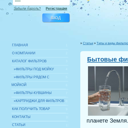
Забыли пароль?
Регистрация
»
Статьи
»
Типы и виды фильтр
ГЛАВНАЯ
1
О КОМПАНИИ
2
Бытовые фи
КАТАЛОГ ФИЛЬТРОВ
3
»ФИЛЬТРЫ ПОД МОЙКУ
4
»ФИЛЬТРЫ РЯДОМ С
5
МОЙКОЙ
6
»ФИЛЬТРЫ-КУВШИНЫ
7
»КАРТРИДЖИ ДЛЯ ФИЛЬТРОВ
8
КАК ПОЛУЧИТЬ ТОВАР
9
КОНТАКТЫ
10
планете Земля
СТАТЬИ
11